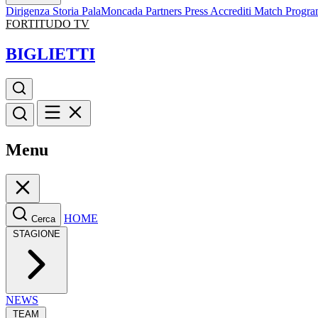
Dirigenza
Storia
PalaMoncada
Partners
Press
Accrediti
Match Progr
FORTITUDO TV
BIGLIETTI
Menu
HOME
Cerca
STAGIONE
NEWS
TEAM